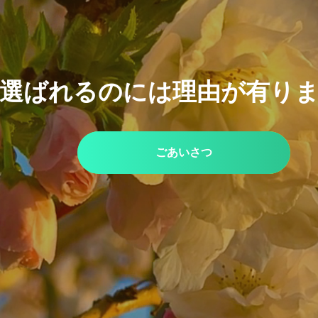
選ばれるのには理由が有り
ごあいさつ